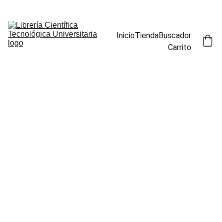
ENCUENTRA NUESTROS TÍTULOS POR ESPECIALIDAD EN LA 
SECCIÓN BUSCADOR
Inicio
Tienda
Buscador
Carrito