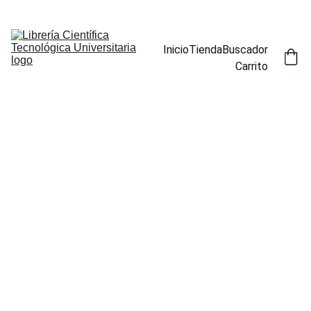
ENCUENTRA NUESTROS TÍTULOS POR ESPECIALIDAD EN LA 
SECCIÓN BUSCADOR
Inicio
Tienda
Buscador
Carrito