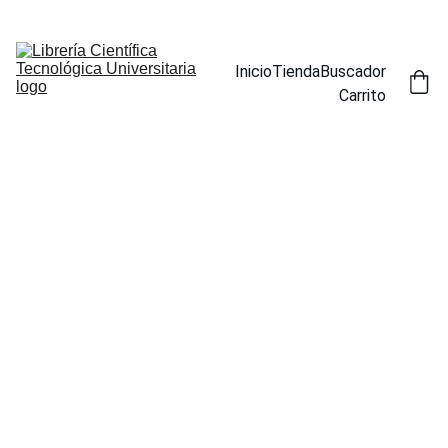
ENCUENTRA NUESTROS TÍTULOS POR ESPECIALIDAD EN LA 
SECCIÓN BUSCADOR
Inicio
Tienda
Buscador
Carrito