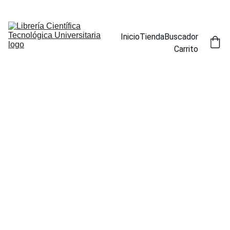
ENCUENTRA NUESTROS TÍTULOS POR ESPECIALIDAD EN LA 
SECCIÓN BUSCADOR
Inicio
Tienda
Buscador
Carrito