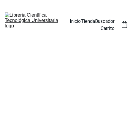
ENCUENTRA NUESTROS TÍTULOS POR ESPECIALIDAD EN LA 
SECCIÓN BUSCADOR
Inicio
Tienda
Buscador
Carrito