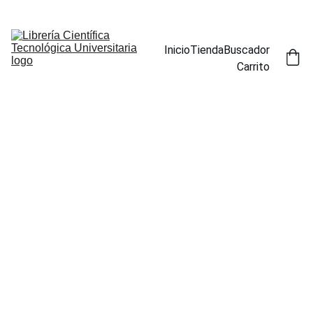
ENCUENTRA NUESTROS TÍTULOS POR ESPECIALIDAD EN LA 
SECCIÓN BUSCADOR
Inicio
Tienda
Buscador
Carrito