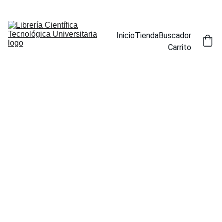
ENCUENTRA NUESTROS TÍTULOS POR ESPECIALIDAD EN LA 
SECCIÓN BUSCADOR
Inicio
Tienda
Buscador
Carrito