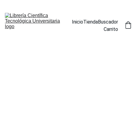
ENCUENTRA NUESTROS TÍTULOS POR ESPECIALIDAD EN LA 
SECCIÓN BUSCADOR
Inicio
Tienda
Buscador
Carrito