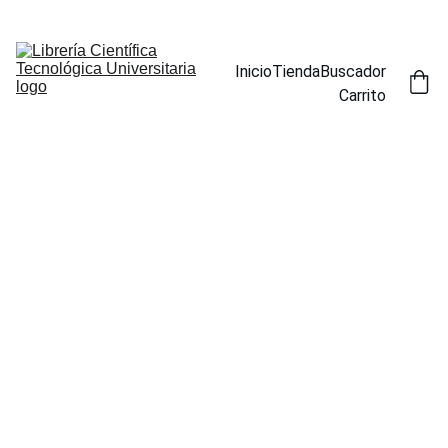
ENCUENTRA NUESTROS TÍTULOS POR ESPECIALIDAD EN LA 
SECCIÓN BUSCADOR
Inicio
Tienda
Buscador
Carrito