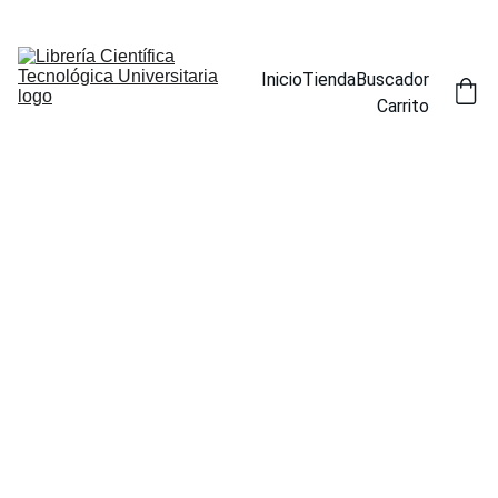
ENCUENTRA NUESTROS TÍTULOS POR ESPECIALIDAD EN LA 
SECCIÓN BUSCADOR
Inicio
Tienda
Buscador
Carrito