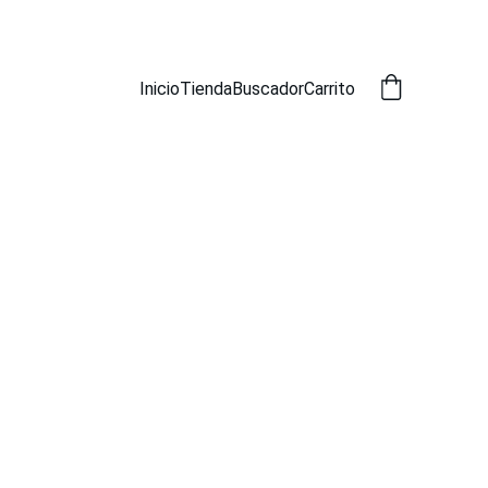
SCADOR
Inicio
Tienda
Buscador
Carrito