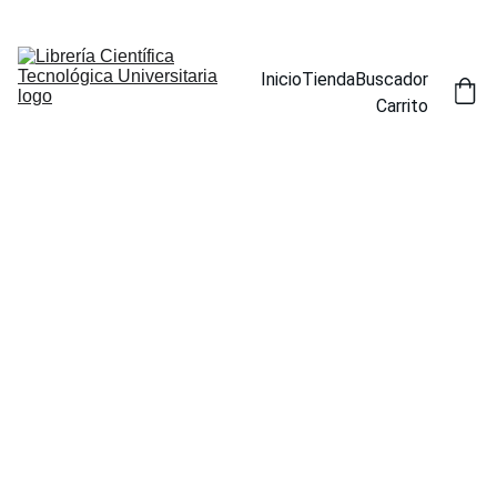
ENCUENTRA NUESTROS TÍTULOS POR ESPECIALIDAD EN LA 
SECCIÓN BUSCADOR
Inicio
Tienda
Buscador
Carrito