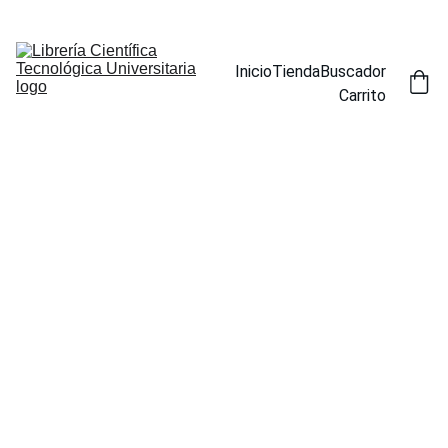
ENCUENTRA NUESTROS TÍTULOS POR ESPECIALIDAD EN LA 
SECCIÓN BUSCADOR
Inicio
Tienda
Buscador
Carrito