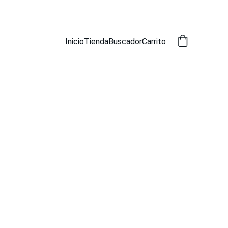
SCADOR
Inicio
Tienda
Buscador
Carrito