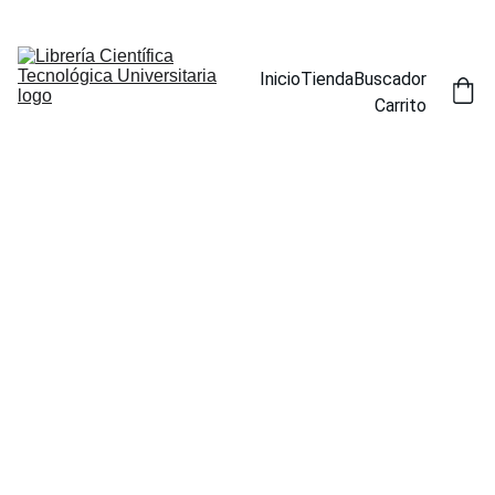
ENCUENTRA NUESTROS TÍTULOS POR ESPECIALIDAD EN LA 
SECCIÓN BUSCADOR
Inicio
Tienda
Buscador
Carrito