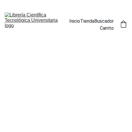
ENCUENTRA NUESTROS TÍTULOS POR ESPECIALIDAD EN LA 
SECCIÓN BUSCADOR
Inicio
Tienda
Buscador
Carrito