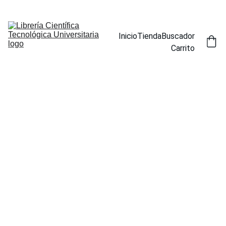
ENCUENTRA NUESTROS TÍTULOS POR ESPECIALIDAD EN LA 
SECCIÓN BUSCADOR
Inicio
Tienda
Buscador
Carrito