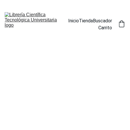
ENCUENTRA NUESTROS TÍTULOS POR ESPECIALIDAD EN LA 
SECCIÓN BUSCADOR
Inicio
Tienda
Buscador
Carrito