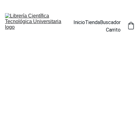
ENCUENTRA NUESTROS TÍTULOS POR ESPECIALIDAD EN LA 
SECCIÓN BUSCADOR
Inicio
Tienda
Buscador
Carrito