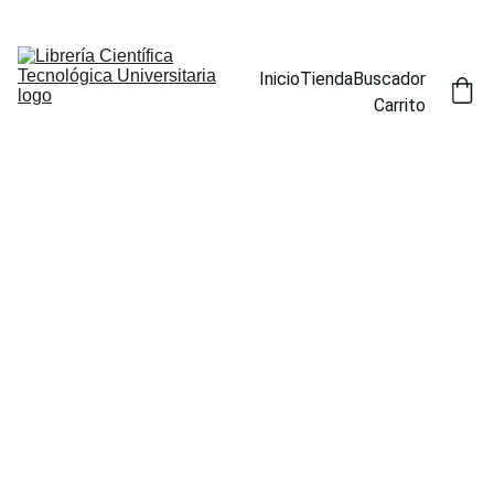
ENCUENTRA NUESTROS TÍTULOS POR ESPECIALIDAD EN LA 
SECCIÓN BUSCADOR
Inicio
Tienda
Buscador
Carrito