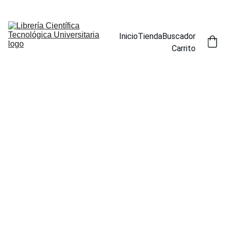
ENCUENTRA NUESTROS TÍTULOS POR ESPECIALIDAD EN LA 
SECCIÓN BUSCADOR
Inicio
Tienda
Buscador
Carrito