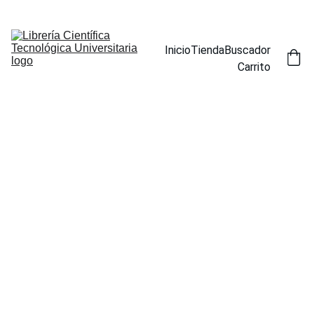
ENCUENTRA NUESTROS TÍTULOS POR ESPECIALIDAD EN LA 
SECCIÓN BUSCADOR
Inicio
Tienda
Buscador
Carrito