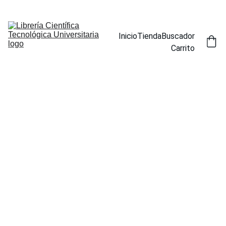
ENCUENTRA NUESTROS TÍTULOS POR ESPECIALIDAD EN LA 
SECCIÓN BUSCADOR
Inicio
Tienda
Buscador
Carrito