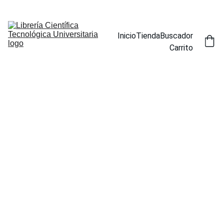
ENCUENTRA NUESTROS TÍTULOS POR ESPECIALIDAD EN LA 
SECCIÓN BUSCADOR
Inicio
Tienda
Buscador
Carrito