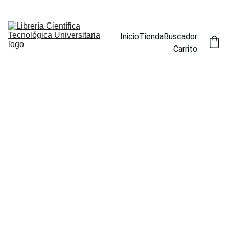
ENCUENTRA NUESTROS TÍTULOS POR ESPECIALIDAD EN LA 
SECCIÓN BUSCADOR
Inicio
Tienda
Buscador
Carrito