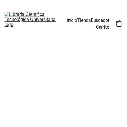
ENCUENTRA NUESTROS TÍTULOS POR ESPECIALIDAD EN LA 
SECCIÓN BUSCADOR
Inicio
Tienda
Buscador
Carrito