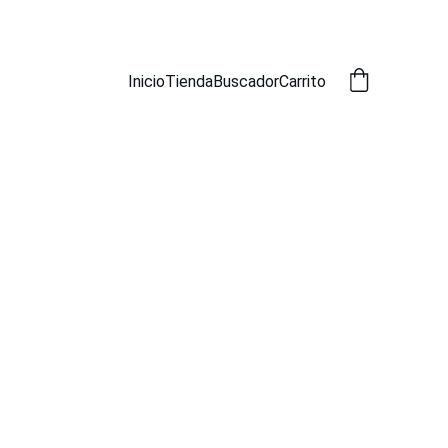
SCADOR
Inicio
Tienda
Buscador
Carrito